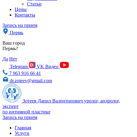
Статьи
Цены
Контакты
Запись на прием
Пермь
Ваш город
Пермь?
Да
Нет
Telegram
VK Видео
7 963 916 66 41
dr.zoteev@gmail.com
Зотеев Данил Валентинович
уролог, андролог,
эксперт
по интимной пластике
Запись на прием
Главная
Услуги