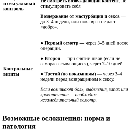
Не смотреть возбуждающий контент
, не
и сексуальный
стимулировать себя.
контроль
Воздержание от мастурбации и секса
—
до 3–4 недели, или пока врач не даст
«добро».
●
Первый осмотр
— через 3–5 дней после
операции.
●
Второй
— при снятии швов (если не
саморассасывающиеся), через 7–10 дней.
Контрольные
●
Третий (по показаниям)
— через 3–4
визиты
недели перед возвращением к сексу.
Если возникают боль, выделения, запах или
кровотечение — необходим
незамедлительный осмотр.
Возможные осложнения: норма и
патология