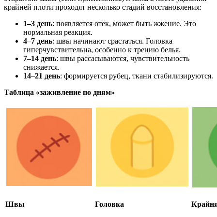
крайней плоти проходят несколько стадий восстановления:
1–3 день
: появляется отек, может быть жжение. Это
нормальная реакция.
4–7 день
: швы начинают срастаться. Головка
гиперчувствительна, особенно к трению белья.
7–14 день
: швы рассасываются, чувствительность
снижается.
14–21 день
: формируется рубец, ткани стабилизируются.
Таблица «заживление по дням»
Швы
Головка
Крайня