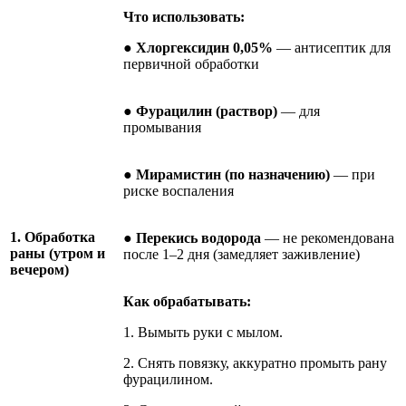
Что использовать:
●
Хлоргексидин 0,05%
— антисептик для
первичной обработки
●
Фурацилин (раствор)
— для
промывания
●
Мирамистин (по назначению)
— при
риске воспаления
1. Обработка
●
Перекись водорода
— не рекомендована
раны (утром и
после 1–2 дня (замедляет заживление)
вечером)
Как обрабатывать:
1. Вымыть руки с мылом.
2. Снять повязку, аккуратно промыть рану
фурацилином.