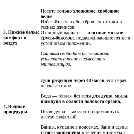
Носите
только хлопковое, свободное
бельё
.
Избегайте тугих боксёров, синтетики и
тесных джинсов.
3. Нижнее белье:
Отличный вариант —
плотные мягкие
комфорт и
трусы-боксеры
, поддерживающие пенис в
воздух
устойчивом положении.
Слишком свободное белье может
усиливать трение и замедлить
эпителизацию.
Душ разрешён через 48 часов
, если врач
не указал иное.
Вода — тёплая,
без геля для душа, мыла,
шампуня в области полового органа
.
4. Водные
После душа — аккуратно промокнуть
процедуры
насухо салфеткой.
Ванны, купание в водоемах, бани и сауны
строго запрещены
в течение минимум 3