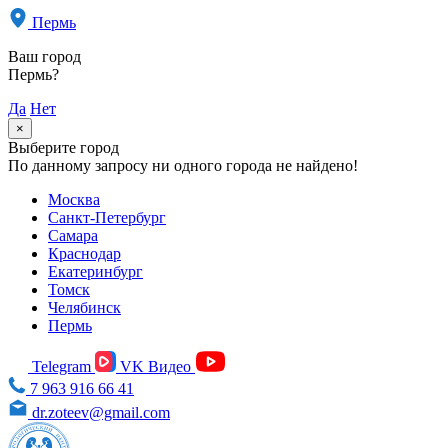
Пермь
Ваш город
Пермь?
Да
Нет
×
Выберите город
По данному запросу ни одного города не найдено!
Москва
Санкт-Петербург
Самара
Краснодар
Екатеринбург
Томск
Челябинск
Пермь
Telegram
VK Видео
7 963 916 66 41
dr.zoteev@gmail.com