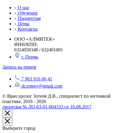
О нас
Обучение
Пациентам
Цены
Контакты
ООО «АЛМИТЕК»
ИНН/КПП:
6324050348 / 632401001
г. Пермь
Запись на прием
7 963 916 66 41
dr.zoteev@gmail.com
© Врач уролог Зотеев Д.В., специалист по интимной
пластике, 2016 - 2026
лицензия № ЛО-63-01-004333 от 16.08.2017
Выберите город