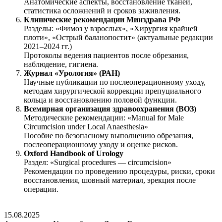
Анатомические аспекты, восстановление тканей,
статистика осложнений и сроков заживления.
Клинические рекомендации Минздрава РФ
Разделы: «Фимоз у взрослых», «Хирургия крайней
плоти», «Острый баланопостит» (актуальные редакции
2021–2024 гг.)
Протоколы ведения пациентов после обрезания,
наблюдение, гигиена.
Журнал «Урология» (РАН)
Научные публикации по послеоперационному уходу,
методам хирургической коррекции препуциального
кольца и восстановлению половой функции.
Всемирная организация здравоохранения (ВОЗ)
Методические рекомендации: «Manual for Male
Circumcision under Local Anaesthesia»
Пособие по безопасному выполнению обрезания,
послеоперационному уходу и оценке рисков.
Oxford Handbook of Urology
Раздел: «Surgical procedures — circumcision»
Рекомендации по проведению процедуры, риски, сроки
восстановления, шовный материал, эрекция после
операции.
15.08.2025