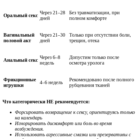
Через 21–28
Без травматизации, при
Оральный секс
дней
полном комфорте
Вагинальный
Через 21–30
Только при отсутствии боли,
половой акт
дней
трещин, отека
Через 6–8
Допустим только после
Анальный секс
недель
осмотра уролога
Фрикционные
Рекомендовано после полного
4–6 недель
игрушки
рубцевания тканей
Что категорически НЕ рекомендуется:
Форсировать возвращение к сексу, ориентируясь только
на календарь
Игнорировать дискомфорт или боль во время
возбуждения.
Использовать агрессивные смазки или презервативы с