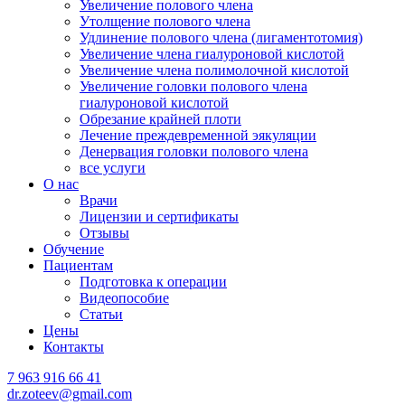
Увеличение полового члена
Утолщение полового члена
Удлинение полового члена (лигаментотомия)
Увеличение члена гиалуроновой кислотой
Увеличение члена полимолочной кислотой
Увеличение головки полового члена
гиалуроновой кислотой
Обрезание крайней плоти
Лечение преждевременной эякуляции
Денервация головки полового члена
все услуги
О нас
Врачи
Лицензии и сертификаты
Отзывы
Обучение
Пациентам
Подготовка к операции
Видеопособие
Статьи
Цены
Контакты
7 963 916 66 41
dr.zoteev@gmail.com