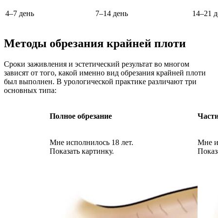
4–7 день
7–14 день
14–21 д
Методы обрезания крайней плоти
Сроки заживления и эстетический результат во многом
зависят от того, какой именно вид обрезания крайней плоти
был выполнен. В урологической практике различают три
основных типа:
Полное обрезание
Части
Мне исполнилось 18 лет.
Мне и
Показать картинку.
Показ