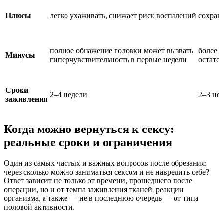
Плюсы
легко ухаживать, снижает риск воспалений
сохра
полное обнажение головки может вызвать
более
Минусы
гиперчувствительность в первые недели
остат
Сроки
2–4 недели
2–3 н
заживления
Когда можно вернуться к сексу:
реальные сроки и ограничения
Один из самых частых и важных вопросов после обрезания:
через сколько можно заниматься сексом и не навредить себе?
Ответ зависит не только от времени, прошедшего после
операции, но и от темпа заживления тканей, реакции
организма, а также — не в последнюю очередь — от типа
половой активности.