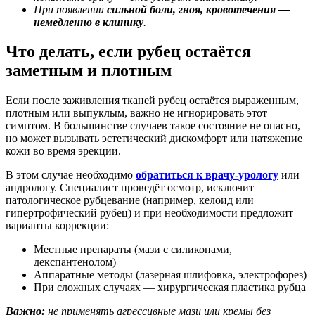
При появлении
сильной боли, гноя, кровотечения —
немедленно в клинику
.
Что делать, если рубец остаётся
заметным и плотным
Если после заживления тканей рубец остаётся выраженным,
плотным или выпуклым, важно не игнорировать этот
симптом. В большинстве случаев такое состояние не опасно,
но может вызывать эстетический дискомфорт или натяжение
кожи во время эрекции.
В этом случае необходимо
обратиться к врачу-урологу
или
андрологу. Специалист проведёт осмотр, исключит
патологическое рубцевание (например, келоид или
гипертрофический рубец) и при необходимости предложит
варианты коррекции:
Местные препараты (мази с силиконами,
декспантенолом)
Аппаратные методы (лазерная шлифовка, электрофорез)
При сложных случаях — хирургическая пластика рубца
Важно:
не применять агрессивные мази или кремы без