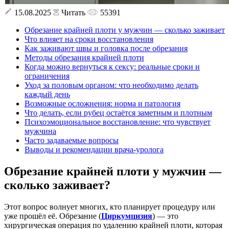
15.08.2025
Читать
55391
Обрезание крайней плоти у мужчин — сколько заживает
Что влияет на сроки восстановления
Как заживают швы и головка после обрезания
Методы обрезания крайней плоти
Когда можно вернуться к сексу: реальные сроки и
ограничения
Уход за половым органом: что необходимо делать
каждый день
Возможные осложнения: норма и патология
Что делать, если рубец остаётся заметным и плотным
Психоэмоциональное восстановление: что чувствует
мужчина
Часто задаваемые вопросы
Выводы и рекомендации врача-уролога
Обрезание крайней плоти у мужчин —
сколько заживает?
Этот вопрос волнует многих, кто планирует процедуру или
уже прошёл её. Обрезание (
Циркумцизия
) — это
хирургическая операция по удалению крайней плоти, которая