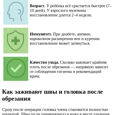
Возраст
. У ребёнка всё срастается быстрее (7–
10 дней). У взрослого мужчины
восстановление длится 2–4 недели.
Иммунитет.
При диабете, анемии,
варикозном расширении вен и курении
восстановление может затянуться.
Качество ухода.
Сколько заживает крайняя
плоть после обрезания — напрямую зависит
от соблюдения гигиены и рекомендаций
врача.
Как заживают швы и головка после
обрезания
Сразу после операции головка члена становится полностью
открытой. Швы (если применялись) и кожа в месте удаления