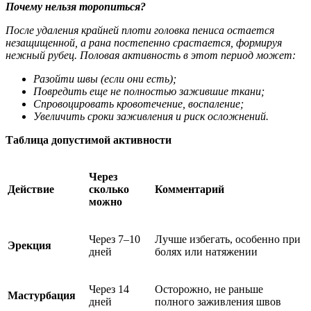
Почему нельзя торопиться?
После удаления крайней плоти головка пениса остается
незащищенной, а рана постепенно срастается, формируя
нежный рубец. Половая активность в этот период может:
Разойти швы (если они есть);
Повредить еще не полностью зажившие ткани;
Спровоцировать кровотечение, воспаление;
Увеличить сроки заживления и риск осложнений.
Таблица допустимой активности
Через
Действие
сколько
Комментарий
можно
Через 7–10
Лучше избегать, особенно при
Эрекция
дней
болях или натяжении
Через 14
Осторожно, не раньше
Мастурбация
дней
полного заживления швов