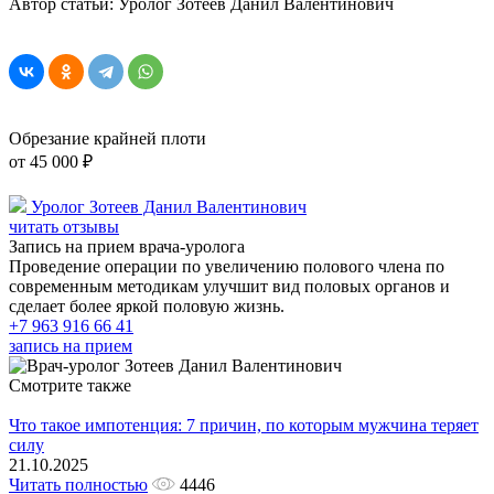
Автор статьи: Уролог Зотеев Данил Валентинович
Обрезание крайней плоти
от 45 000 ₽
Уролог Зотеев Данил Валентинович
читать отзывы
Запись на прием врача-уролога
Проведение операции по увеличению полового члена по
современным методикам улучшит вид половых органов и
сделает более яркой половую жизнь.
+7 963 916 66 41
запись на прием
Смотрите также
Что такое импотенция: 7 причин, по которым мужчина теряет
силу
21.10.2025
Читать полностью
4446