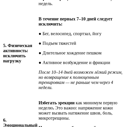
недель.
В течение первых 7–10 дней следует
исключить:
● Бег, велосипед, спортзал, йогу
● Подъем тяжестей
5. Физическая
активность:
● Длительное хождение пешком
исключить
нагрузку
● Активное возбуждение и фрикции
После 10–14 дней возможен лёгкий режим,
но возвращение к полноценным
тренировкам — не раньше чем через 4
недели.
Избегать эрекции
как минимум первую
неделю
.
Это важно: напряжение кожи
может вызвать натяжение швов, боль,
микротрещины.
6.
Эмоциональный