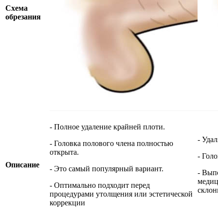
Схема
обрезания
- Полное удаление крайней плоти.
- Уда
- Головка полового члена полностью
открыта.
- Гол
Описание
- Это самый популярный вариант.
- Вып
медиц
- Оптимально подходит перед
склон
процедурами утолщения или эстетической
коррекции