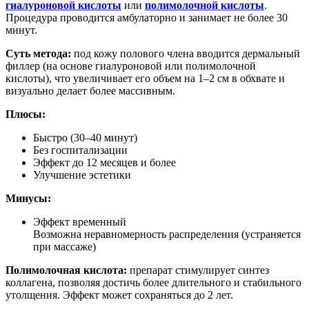
гиалуроновой кислоты
или
полимолочной кислоты
.
Процедура проводится амбулаторно и занимает не более 30
минут.
Суть метода:
под кожу полового члена вводится дермальный
филлер (на основе гиалуроновой или полимолочной
кислоты), что увеличивает его объем на 1–2 см в обхвате и
визуально делает более массивным.
Плюсы:
Быстро (30–40 минут)
Без госпитализации
Эффект до 12 месяцев и более
Улучшение эстетики
Минусы:
Эффект временный
Возможна неравномерность распределения (устраняется
при массаже)
Полимолочная кислота:
препарат стимулирует синтез
коллагена, позволяя достичь более длительного и стабильного
утолщения. Эффект может сохраняться до 2 лет.