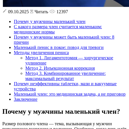
09.10.2025
Читать
12397
Почему у мужчины маленький член
С какого размера член считается маленьким:
медицинские нормы
Почему у мужчины может быть маленький член: 8
причин
Маленький пенис в покое: повод для тревоги
Методы увеличения пениса
Метод 1. Лигаментотомия — хирургическое
удлинение
Метод 2. Инъекционная коррекция
Метод 3. Комбинированное увеличение:
максимальный результат
Почему неэффективны таблетки, мази и вакуумные
устройства
Маленький член: это медицинская задача, а не приговор
Заключение
Почему у мужчины маленький член?
Размер полового члена — тема, вызывающая у мужчин
повышенное внимание и волнение. Особенно, когда речь идёт