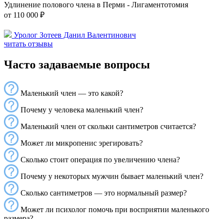
Удлинение полового члена в Перми - Лигаментотомия
от 110 000 ₽
Уролог Зотеев Данил Валентинович
читать отзывы
Часто задаваемые вопросы
Маленький член — это какой?
Почему у человека маленький член?
Маленький член от скольки сантиметров считается?
Может ли микропенис эрегировать?
Сколько стоит операция по увеличению члена?
Почему у некоторых мужчин бывает маленький член?
Сколько сантиметров — это нормальный размер?
Может ли психолог помочь при восприятии маленького
размера?