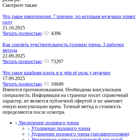
Смотрите также
Что такое импотенция: 7 причин, по которым мужчина теряет
силу
21.10.2025
Читать полностью
4396
Как снизить чувствительность головки члена: 3 рабочих
метода
22.09.2025
Читать полностью
73297
Что такое крайняя плоть и в чём её роль у мужчин
17.09.2025
Читать полностью
10049
Имеются противопоказания. Необходима консультация
специалиста. Информация на странице носит справочный
характер, не является публичной офертой и не заменяет
очную консультацию врача. Точный метод и стоимость
определяются после осмотра.
Увеличение полового члена
Утолщение полового члена
Удлинение полового члена (лигаментотомия)
Увеличение члена гиалуроновой кислотой