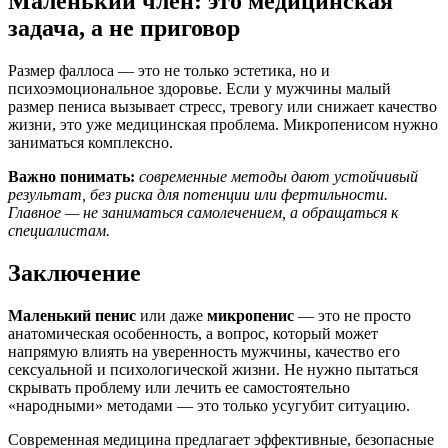
Маленький член: это медицинская
задача, а не приговор
Размер фаллоса — это не только эстетика, но и
психоэмоциональное здоровье. Если у мужчины малый
размер пениса вызывает стресс, тревогу или снижает качество
жизни, это уже медицинская проблема. Микропенисом нужно
заниматься комплексно.
Важно понимать:
современные методы дают устойчивый
результат, без риска для потенции или фертильности.
Главное — не заниматься самолечением, а обращаться к
специалистам.
Заключение
Маленький пенис
или даже
микропенис
— это не просто
анатомическая особенность, а вопрос, который может
напрямую влиять на уверенность мужчины, качество его
сексуальной и психологической жизни. Не нужно пытаться
скрывать проблему или лечить ее самостоятельно
«народными» методами — это только усугубит ситуацию.
Современная медицина предлагает эффективные, безопасные