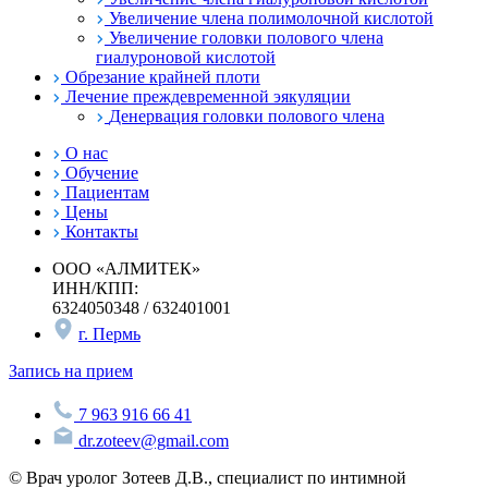
Увеличение члена полимолочной кислотой
Увеличение головки полового члена
гиалуроновой кислотой
Обрезание крайней плоти
Лечение преждевременной эякуляции
Денервация головки полового члена
О нас
Обучение
Пациентам
Цены
Контакты
ООО «АЛМИТЕК»
ИНН/КПП:
6324050348 / 632401001
г. Пермь
Запись на прием
7 963 916 66 41
dr.zoteev@gmail.com
© Врач уролог Зотеев Д.В., специалист по интимной