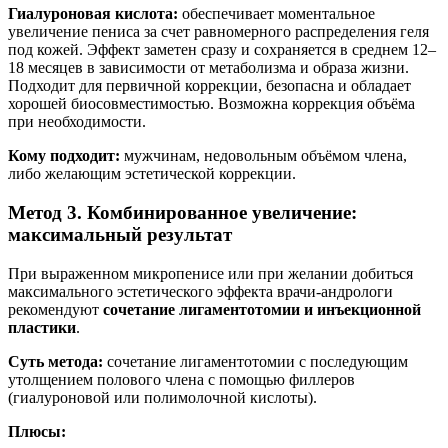
Гиалуроновая кислота:
обеспечивает моментальное
увеличение пениса за счет равномерного распределения геля
под кожей. Эффект заметен сразу и сохраняется в среднем 12–
18 месяцев в зависимости от метаболизма и образа жизни.
Подходит для первичной коррекции, безопасна и обладает
хорошей биосовместимостью. Возможна коррекция объёма
при необходимости.
Кому подходит:
мужчинам, недовольным объёмом члена,
либо желающим эстетической коррекции.
Метод 3. Комбинированное увеличение:
максимальный результат
При выраженном микропенисе или при желании добиться
максимального эстетического эффекта врачи-андрологи
рекомендуют
сочетание лигаментотомии и инъекционной
пластики
.
Суть метода:
сочетание лигаментотомии с последующим
утолщением полового члена с помощью филлеров
(гиалуроновой или полимолочной кислоты).
Плюсы: