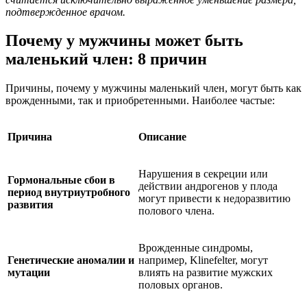
подтвержденное врачом.
Почему у мужчины может быть
маленький член: 8 причин
Причины, почему у мужчины маленький член, могут быть как
врожденными, так и приобретенными. Наиболее частые:
Причина
Описание
Нарушения в секреции или
Гормональные сбои в
действии андрогенов у плода
период внутриутробного
могут привести к недоразвитию
развития
полового члена.
Врожденные синдромы,
Генетические аномалии и
например, Klinefelter, могут
мутации
влиять на развитие мужских
половых органов.