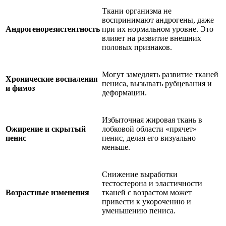
Ткани организма не
воспринимают андрогены, даже
Андрогенорезистентность
при их нормальном уровне. Это
влияет на развитие внешних
половых признаков.
Могут замедлять развитие тканей
Хронические воспаления
пениса, вызывать рубцевания и
и фимоз
деформации.
Избыточная жировая ткань в
Ожирение и скрытый
лобковой области «прячет»
пенис
пенис, делая его визуально
меньше.
Снижение выработки
тестостерона и эластичности
Возрастные изменения
тканей с возрастом может
привести к укорочению и
уменьшению пениса.