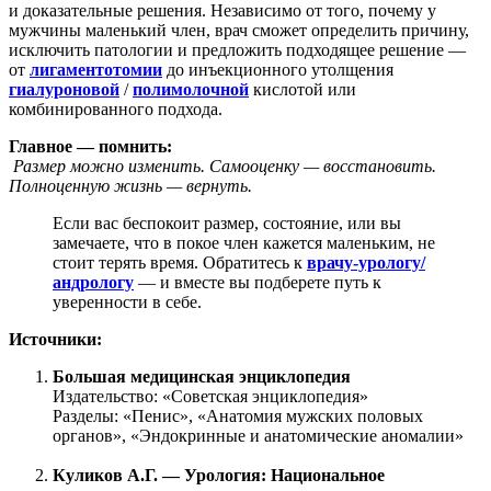
и доказательные решения. Независимо от того, почему у
мужчины маленький член, врач сможет определить причину,
исключить патологии и предложить подходящее решение —
от
лигаментотомии
до инъекционного утолщения
гиалуроновой
/
полимолочной
кислотой или
комбинированного подхода.
Главное — помнить:
Размер можно изменить. Самооценку — восстановить.
Полноценную жизнь — вернуть.
Если вас беспокоит размер, состояние, или вы
замечаете, что в покое член кажется маленьким, не
стоит терять время. Обратитесь к
врачу-урологу/
андрологу
— и вместе вы подберете путь к
уверенности в себе.
Источники:
Большая медицинская энциклопедия
Издательство: «Советская энциклопедия»
Разделы: «Пенис», «Анатомия мужских половых
органов», «Эндокринные и анатомические аномалии»
Куликов А.Г. — Урология: Национальное