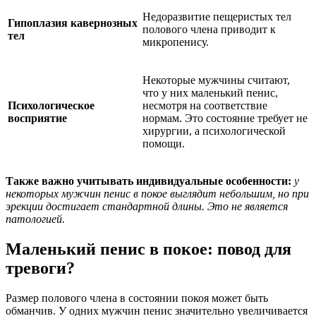
Недоразвитие пещеристых тел
Гипоплазия кавернозных
полового члена приводит к
тел
микропенису.
Некоторые мужчины считают,
что у них маленький пенис,
Психологическое
несмотря на соответствие
восприятие
нормам. Это состояние требует не
хирургии, а психологической
помощи.
Также важно учитывать индивидуальные особенности:
у
некоторых мужчин пенис в покое выглядит небольшим, но при
эрекции достигает стандартной длины. Это не является
патологией.
Маленький пенис в покое: повод для
тревоги?
Размер полового члена в состоянии покоя может быть
обманчив. У одних мужчин пенис значительно увеличивается