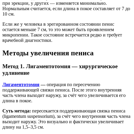
при эрекции, у других — изменяется минимально.
Нормальным считается, если длина в покое составляет от 7 до
10 см.
Если же у человека в эрегированном состоянии пенис
остается меньше 7 см, то это может быть проявлением
микропении. Такое состояние встречается редко и требует
врачебной диагностики.
Методы увеличения пениса
Метод 1. Лигаментотомия — хирургическое
удлинение
Лигаментотомия
—
операция по пересечению
поддерживающей связки пениса. После этого внутренняя
часть члена выходит наружу, за счёт чего увеличивается его
длина в покое.
Суть метода:
пересекается поддерживающая связка пениса
(ligamentum suspensorium), за счёт чего внутренняя часть члена
выходит наружу. Это визуально и фактически увеличивает
длину на 1,5–3,5 см.