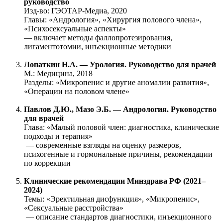
руководство
Изд-во: ГЭОТАР-Медиа, 2020
Главы: «Андрология», «Хирургия полового члена»,
«Психосексуальные аспекты»
— включает методы фаллопротезирования,
лигаментотомии, инъекционные методики
Лопаткин Н.А. — Урология. Руководство для врачей
М.: Медицина, 2018
Разделы: «Микропенис и другие аномалии развития»,
«Операции на половом члене»
Павлов Д.Ю., Мазо Э.Б. — Андрология. Руководство
для врачей
Глава: «Малый половой член: диагностика, клинические
подходы и терапия»
— современные взгляды на оценку размеров,
психогенные и гормональные причины, рекомендации
по коррекции
Клинические рекомендации Минздрава РФ (2021–
2024)
Темы: «Эректильная дисфункция», «Микропенис»,
«Сексуальные расстройства»
— описание стандартов диагностики, инъекционного