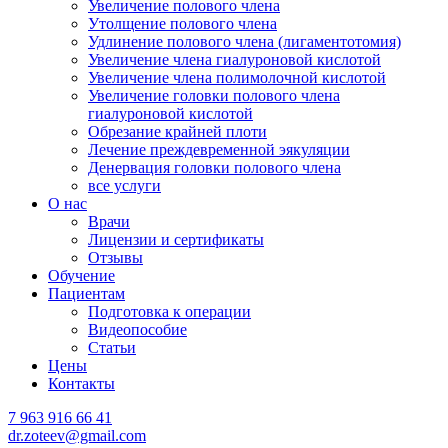
Увеличение полового члена
Утолщение полового члена
Удлинение полового члена (лигаментотомия)
Увеличение члена гиалуроновой кислотой
Увеличение члена полимолочной кислотой
Увеличение головки полового члена
гиалуроновой кислотой
Обрезание крайней плоти
Лечение преждевременной эякуляции
Денервация головки полового члена
все услуги
О нас
Врачи
Лицензии и сертификаты
Отзывы
Обучение
Пациентам
Подготовка к операции
Видеопособие
Статьи
Цены
Контакты
7 963 916 66 41
dr.zoteev@gmail.com