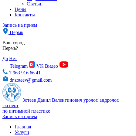
Статьи
Цены
Контакты
Запись на прием
Пермь
Ваш город
Пермь?
Да
Нет
Telegram
VK Видео
7 963 916 66 41
dr.zoteev@gmail.com
Зотеев Данил Валентинович
уролог, андролог,
эксперт
по интимной пластике
Запись на прием
Главная
Услуги