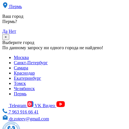
Пермь
Ваш город
Пермь?
Да
Нет
×
Выберите город
По данному запросу ни одного города не найдено!
Москва
Санкт-Петербург
Самара
Краснодар
Екатеринбург
Томск
Челябинск
Пермь
Telegram
VK Видео
7 963 916 66 41
dr.zoteev@gmail.com