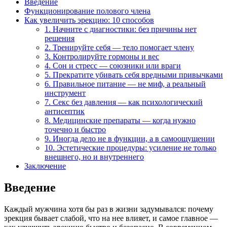
Введение
Функционирование полового члена
Как увеличить эрекцию: 10 способов
1. Начните с диагностики: без причины нет
решения
2. Тренируйте себя — тело помогает члену
3. Контролируйте гормоны и вес
4. Сон и стресс — союзники или враги
5. Прекратите убивать себя вредными привычками
6. Правильное питание — не миф, а реальный
инструмент
7. Секс без давления — как психологический
антисептик
8. Медицинские препараты — когда нужно
точечно и быстро
9. Иногда дело не в функции, а в самоощущении
10. Эстетические процедуры: усиление не только
внешнего, но и внутреннего
Заключение
Введение
Каждый мужчина хотя бы раз в жизни задумывался: почему
эрекция бывает слабой, что на нее влияет, и самое главное —