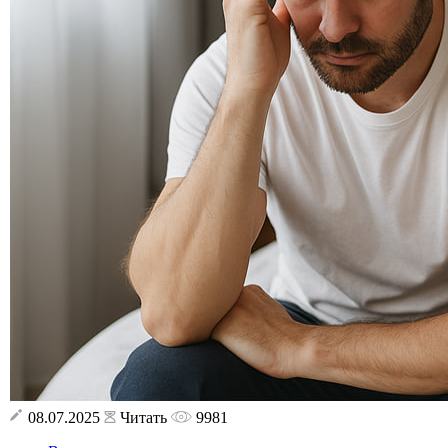
08.07.2025
Читать
9981