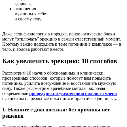
здоровья,
отношения
мужчины к себе
и своему телу.
Даже если физиология в порядке, психологические блоки
могут “отключать” эрекцию в самый ответственный момент.
Поэтому важно подходить к теме потенции в комплексе — и
тело, и голова работают вместе.
Как увеличить эрекцию: 10 способов
Рассмотрим 10 научно обоснованных и клинически
проверенных способов, которые помогут вам повысить
потенцию, усилить возбуждение и восстановить мужскую
силу. Также рассмотрим врачебные методы, включая
современные
процедуры по увеличению полового члена
—
с акцентом на реальные показания и практическую пользу.
1. Начните с диагностики: без причины нет
решения
Эректильная дисфункция — это состояние, а не просто