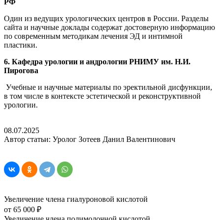
РФ
Один из ведущих урологических центров в России. Разделы
сайта и научные доклады содержат достоверную информацию
по современным методикам лечения ЭД и интимной
пластики.
6. Кафедра урологии и андрологии РНИМУ им. Н.И.
Пирогова
Учебные и научные материалы по эректильной дисфункции,
в том числе в контексте эстетической и реконструктивной
урологии.
08.07.2025
Автор статьи: Уролог Зотеев Данил Валентинович
Увеличение члена гиалуроновой кислотой
от 65 000 ₽
Увеличение члена полимолочной кислотой