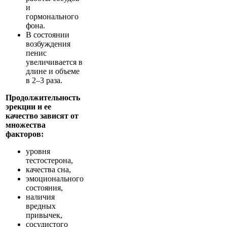
и
гормонального
фона.
В состоянии
возбуждения
пенис
увеличивается в
длине и объеме
в 2–3 раза.
Продолжительность
эрекции и ее
качество зависят от
множества
факторов:
уровня
тестостерона,
качества сна,
эмоционального
состояния,
наличия
вредных
привычек,
сосудистого