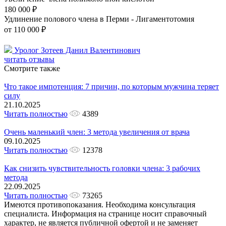
180 000 ₽
Удлинение полового члена в Перми - Лигаментотомия
от 110 000 ₽
Уролог Зотеев Данил Валентинович
читать отзывы
Смотрите также
Что такое импотенция: 7 причин, по которым мужчина теряет
силу
21.10.2025
Читать полностью
4389
Очень маленький член: 3 метода увеличения от врача
09.10.2025
Читать полностью
12378
Как снизить чувствительность головки члена: 3 рабочих
метода
22.09.2025
Читать полностью
73265
Имеются противопоказания. Необходима консультация
специалиста. Информация на странице носит справочный
характер, не является публичной офертой и не заменяет