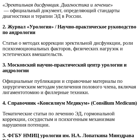
«Эректильная дисфункция. Диагностика и лечение»
— официальный документ, определяющий стандарты
диагностики и терапии ЭД в России.
2. Журнал «Урология» / Научно-практическое руководство
по андрологии
Статьи о методах коррекции эректильной дисфункции, роли
психоэмоциональных факторов, физических нагрузок и
эстетических вмешательств.
3. Московский научно-практический центр урологии и
андрологии
Официальные публикации и справочные материалы по
хирургическим методам увеличения полового члена, включая
лигаментотомию и филлерные техники.
4. Справочник «Консилиум Медикум» (Consilium Medicum)
Тематические статьи по лечению ЭД, гормональной
коррекции, сосудистым и психогенным механизмам
нарушения потенции.
5. ФГБУ НМИЦ урологии им. Н.А. Лопаткина Минздрава