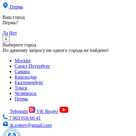
Пермь
Ваш город
Пермь?
Да
Нет
×
Выберите город
По данному запросу ни одного города не найдено!
Москва
Санкт-Петербург
Самара
Краснодар
Екатеринбург
Томск
Челябинск
Пермь
Telegram
VK Видео
7 963 916 66 41
dr.zoteev@gmail.com