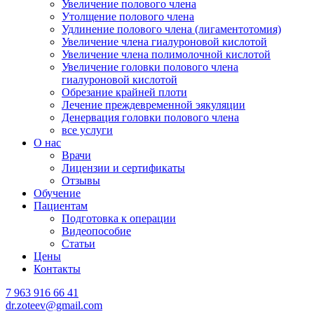
Увеличение полового члена
Утолщение полового члена
Удлинение полового члена (лигаментотомия)
Увеличение члена гиалуроновой кислотой
Увеличение члена полимолочной кислотой
Увеличение головки полового члена
гиалуроновой кислотой
Обрезание крайней плоти
Лечение преждевременной эякуляции
Денервация головки полового члена
все услуги
О нас
Врачи
Лицензии и сертификаты
Отзывы
Обучение
Пациентам
Подготовка к операции
Видеопособие
Статьи
Цены
Контакты
7 963 916 66 41
dr.zoteev@gmail.com