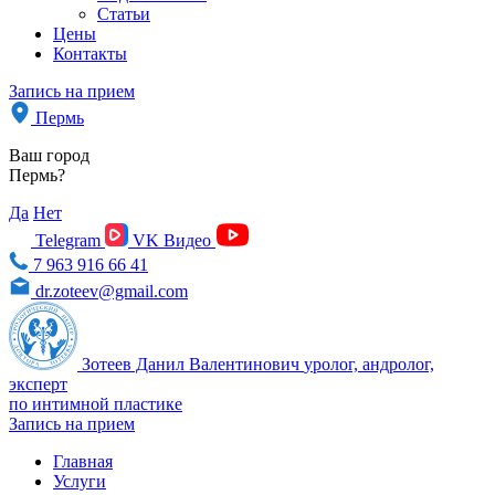
Статьи
Цены
Контакты
Запись на прием
Пермь
Ваш город
Пермь?
Да
Нет
Telegram
VK Видео
7 963 916 66 41
dr.zoteev@gmail.com
Зотеев Данил Валентинович
уролог, андролог,
эксперт
по интимной пластике
Запись на прием
Главная
Услуги