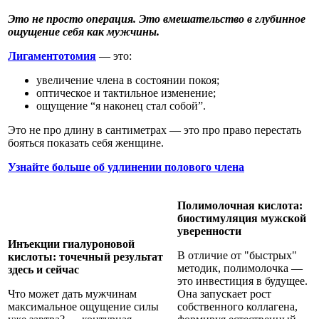
Это не просто операция. Это вмешательство в глубинное
ощущение себя как мужчины.
Лигаментотомия
— это:
увеличение члена в состоянии покоя;
оптическое и тактильное изменение;
ощущение “я наконец стал собой”.
Это не про длину в сантиметрах — это про право перестать
бояться показать себя женщине.
Узнайте больше об удлинении полового члена
Полимолочная кислота:
биостимуляция мужской
уверенности
Инъекции гиалуроновой
В отличие от "быстрых"
кислоты: точечный результат
методик, полимолочка —
здесь и сейчас
это инвестиция в будущее.
Что может дать мужчинам
Она запускает рост
максимальное ощущение силы
собственного коллагена,