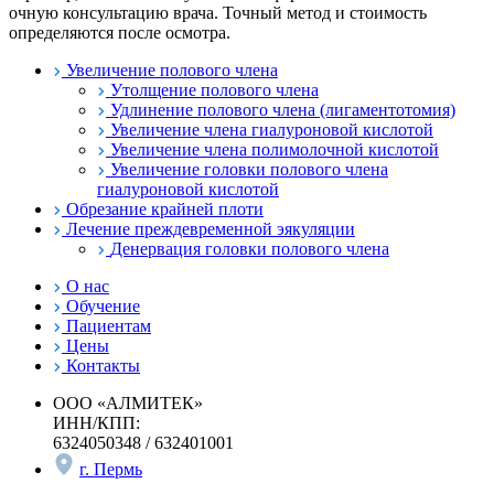
очную консультацию врача. Точный метод и стоимость
определяются после осмотра.
Увеличение полового члена
Утолщение полового члена
Удлинение полового члена (лигаментотомия)
Увеличение члена гиалуроновой кислотой
Увеличение члена полимолочной кислотой
Увеличение головки полового члена
гиалуроновой кислотой
Обрезание крайней плоти
Лечение преждевременной эякуляции
Денервация головки полового члена
О нас
Обучение
Пациентам
Цены
Контакты
ООО «АЛМИТЕК»
ИНН/КПП:
6324050348 / 632401001
г. Пермь