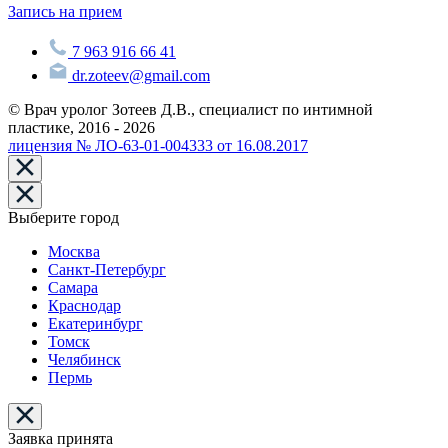
Запись на прием
7 963 916 66 41
dr.zoteev@gmail.com
© Врач уролог Зотеев Д.В., специалист по интимной
пластике, 2016 - 2026
лицензия № ЛО-63-01-004333 от 16.08.2017
Выберите город
Москва
Санкт-Петербург
Самара
Краснодар
Екатеринбург
Томск
Челябинск
Пермь
Заявка принята