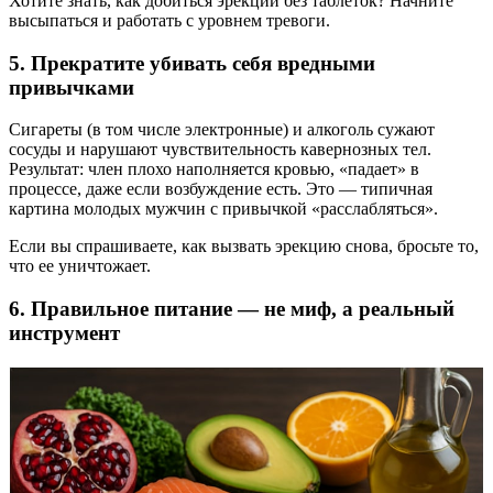
Хотите знать, как добиться эрекции без таблеток? Начните
высыпаться и работать с уровнем тревоги.
5. Прекратите убивать себя вредными
привычками
Сигареты (в том числе электронные) и алкоголь сужают
сосуды и нарушают чувствительность кавернозных тел.
Результат: член плохо наполняется кровью, «падает» в
процессе, даже если возбуждение есть. Это — типичная
картина молодых мужчин с привычкой «расслабляться».
Если вы спрашиваете, как вызвать эрекцию снова, бросьте то,
что ее уничтожает.
6. Правильное питание — не миф, а реальный
инструмент